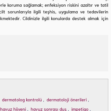
rle koruma sağlamak; enfeksiyon riskini azaltır ve tatil
ilt sorunlarıyla ilgili teşhis, uygulama ve tedavilerin
ektedir. Cildinizle ilgili konularda destek almak için
,
dermatolog kontrolü
,
dermatoloji önerileri
,
havuz hijyeni
,
havuz sonrası duş
,
impetigo
,