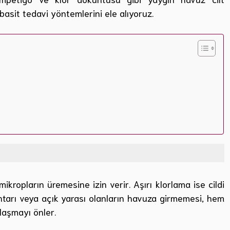
 basit tedavi yöntemlerini ele alıyoruz.
kropların üremesine izin verir. Aşırı klorlama ise cildi
antarı veya açık yarası olanların havuza girmemesi, hem
laşmayı önler.