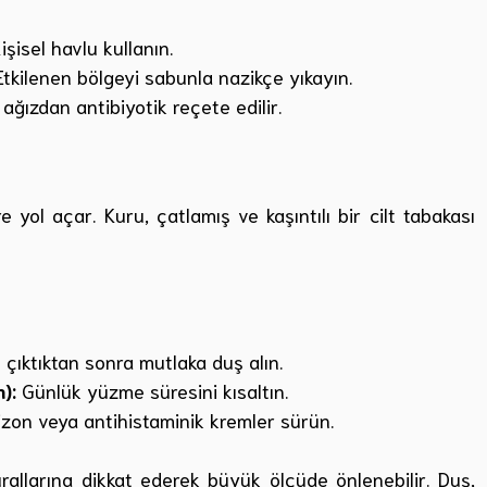
işisel havlu kullanın.
tkilenen bölgeyi sabunla nazikçe yıkayın.
ağızdan antibiyotik reçete edilir.
e yol açar. Kuru, çatlamış ve kaşıntılı bir cilt tabakası
ıktıktan sonra mutlaka duş alın.
):
Günlük yüzme süresini kısaltın.
izon veya antihistaminik kremler sürün.
urallarına dikkat ederek büyük ölçüde önlenebilir. Duş,