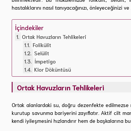
hastalıklarını nasıl tanıyacağınızı, önleyeceğinizi ve
İçindekiler
Ortak Havuzların Tehlikeleri
Folikülit
Selülit
İmpetigo
Klor Döküntüsü
Ortak Havuzların Tehlikeleri
Ortak alanlardaki su, doğru dezenfekte edilmezse mi
kurutup savunma bariyerini zayıflatır. Aktif cilt m
kendi iyileşmesini hızlandırır hem de başkalarına bu