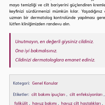
mayo temizliği ve cilt bariyerini güçlendiren kremle
keyfinizi sürdürmenizi mümkün kılar. Yaşadığınız c
uzman bir dermatolog kontrolünde yapılması gerekm
lütfen kliniğimizden randevu alın.
Unutmayın, en değerli giysiniz cildiniz.
Ona iyi bakmalısınız.
Cildinizi dermatologlara emanet ediniz.
Kategori:
Genel Konular
Etiketler:
cilt bakımı ipuçları
,
cilt enfeksiyonları
folikülit
,
havuz bakımı
,
havuz cilt hastalıkları
,