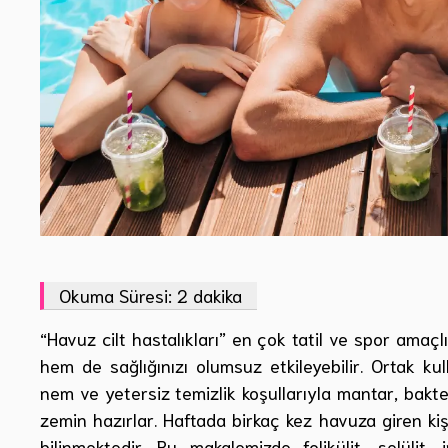
“Havuz cilt hastalıkları” en çok tatil ve spor amaç
hem de sağlığınızı olumsuz etkileyebilir. Ortak kul
nem ve yetersiz temizlik koşullarıyla mantar, bakter
zemin hazırlar. Haftada birkaç kez havuza giren kiş
bilinmektedir. Bu makalemizde folikülit, selüli