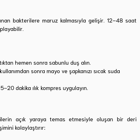
ulunan bakterilere maruz kalmasıyla gelişir. 12–48 saat
playabilir.
ıktan hemen sonra sabunlu duş alın.
kullanımdan sonra mayo ve şapkanızı sıcak suda
5–20 dakika ılık kompres uygulayın.
rilerin açık yaraya temas etmesiyle oluşan bir deri
imini kolaylaştırır: