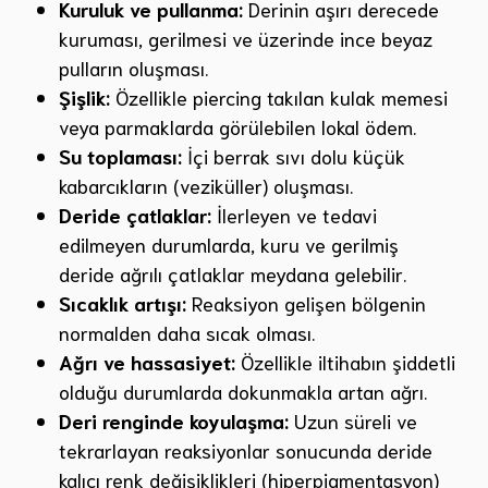
Kuruluk ve pullanma:
Derinin aşırı derecede
kuruması, gerilmesi ve üzerinde ince beyaz
pulların oluşması.
Şişlik:
Özellikle piercing takılan kulak memesi
veya parmaklarda görülebilen lokal ödem.
Su toplaması:
İçi berrak sıvı dolu küçük
kabarcıkların (veziküller) oluşması.
Deride çatlaklar:
İlerleyen ve tedavi
edilmeyen durumlarda, kuru ve gerilmiş
deride ağrılı çatlaklar meydana gelebilir.
Sıcaklık artışı:
Reaksiyon gelişen bölgenin
normalden daha sıcak olması.
Ağrı ve hassasiyet:
Özellikle iltihabın şiddetli
olduğu durumlarda dokunmakla artan ağrı.
Deri renginde koyulaşma:
Uzun süreli ve
tekrarlayan reaksiyonlar sonucunda deride
kalıcı renk değişiklikleri (hiperpigmentasyon)