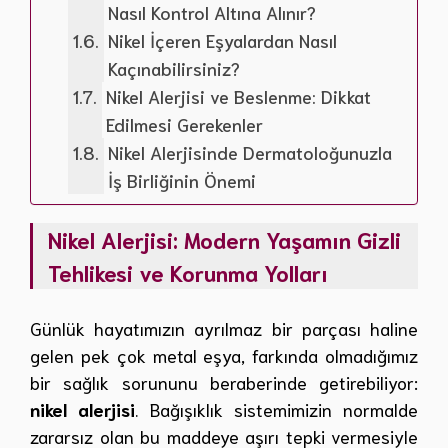
Nasıl Kontrol Altına Alınır?
Nikel İçeren Eşyalardan Nasıl
Kaçınabilirsiniz?
Nikel Alerjisi ve Beslenme: Dikkat
Edilmesi Gerekenler
Nikel Alerjisinde Dermatoloğunuzla
İş Birliğinin Önemi
Nikel Alerjisi: Modern Yaşamın Gizli
Tehlikesi ve Korunma Yolları
Günlük hayatımızın ayrılmaz bir parçası haline
gelen pek çok metal eşya, farkında olmadığımız
bir sağlık sorununu beraberinde getirebiliyor:
nikel alerjisi
. Bağışıklık sistemimizin normalde
zararsız olan bu maddeye aşırı tepki vermesiyle