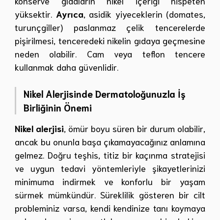
konserve gıdaların nikel içeriği nispeten
yüksektir.
Ayrıca
, asidik yiyeceklerin (domates,
turunçgiller) paslanmaz çelik tencerelerde
pişirilmesi, tenceredeki nikelin gıdaya geçmesine
neden olabilir. Cam veya teflon tencere
kullanmak daha güvenlidir.
Nikel Alerjisinde Dermatoloğunuzla İş
Birliğinin Önemi
Nikel alerjisi
, ömür boyu süren bir durum olabilir,
ancak bu onunla başa çıkamayacağınız anlamına
gelmez. Doğru teşhis, titiz bir kaçınma stratejisi
ve uygun tedavi yöntemleriyle şikayetlerinizi
minimuma indirmek ve konforlu bir yaşam
sürmek mümkündür. Süreklilik gösteren bir cilt
probleminiz varsa, kendi kendinize tanı koymaya