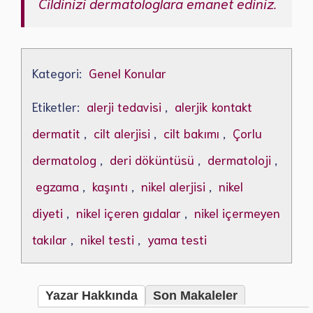
Cildinizi dermatologlara emanet ediniz.
Kategori:
Genel Konular
Etiketler:
alerji tedavisi
,
alerjik kontakt
dermatit
,
cilt alerjisi
,
cilt bakımı
,
Çorlu
dermatolog
,
deri döküntüsü
,
dermatoloji
,
egzama
,
kaşıntı
,
nikel alerjisi
,
nikel
diyeti
,
nikel içeren gıdalar
,
nikel içermeyen
takılar
,
nikel testi
,
yama testi
Yazar Hakkında
Son Makaleler