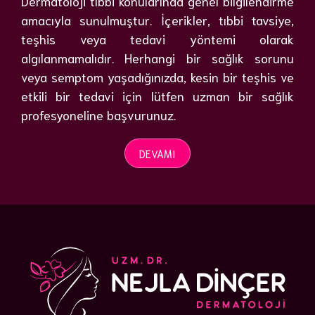
Dermatoloji tıbbi konularında genel bilgilendirme
amacıyla sunulmuştur. İçerikler, tıbbi tavsiye,
teşhis veya tedavi yöntemi olarak
algılanmamalıdır. Herhangi bir sağlık sorunu
veya semptom yaşadığınızda, kesin bir teşhis ve
etkili bir tedavi için lütfen uzman bir sağlık
profesyoneline başvurunuz.
DEVAMI