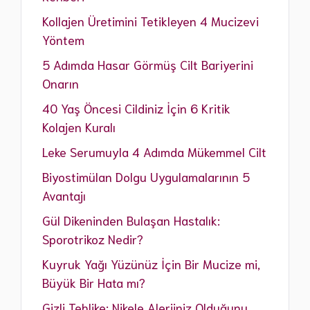
Kollajen Üretimini Tetikleyen 4 Mucizevi
Yöntem
5 Adımda Hasar Görmüş Cilt Bariyerini
Onarın
40 Yaş Öncesi Cildiniz İçin 6 Kritik
Kolajen Kuralı
Leke Serumuyla 4 Adımda Mükemmel Cilt
Biyostimülan Dolgu Uygulamalarının 5
Avantajı
Gül Dikeninden Bulaşan Hastalık:
Sporotrikoz Nedir?
Kuyruk Yağı Yüzünüz İçin Bir Mucize mi,
Büyük Bir Hata mı?
Gizli Tehlike: Nikele Alerjiniz Olduğunu