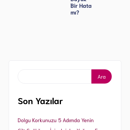
Bir Hata
mı?
Ara
Ara
Son Yazılar
Dolgu Korkunuzu 5 Adımda Yenin