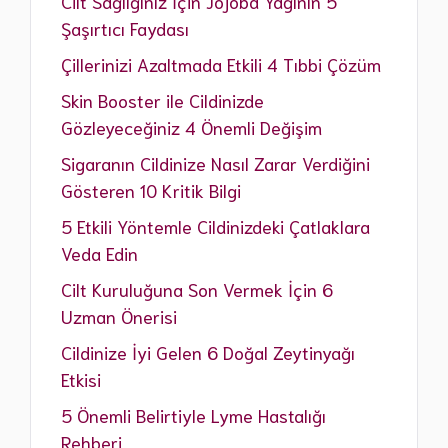
Cilt Sağlığınız İçin Jojoba Yağının 5
Şaşırtıcı Faydası
Çillerinizi Azaltmada Etkili 4 Tıbbi Çözüm
Skin Booster ile Cildinizde
Gözleyeceğiniz 4 Önemli Değişim
Sigaranın Cildinize Nasıl Zarar Verdiğini
Gösteren 10 Kritik Bilgi
5 Etkili Yöntemle Cildinizdeki Çatlaklara
Veda Edin
Cilt Kuruluğuna Son Vermek İçin 6
Uzman Önerisi
Cildinize İyi Gelen 6 Doğal Zeytinyağı
Etkisi
5 Önemli Belirtiyle Lyme Hastalığı
Rehberi