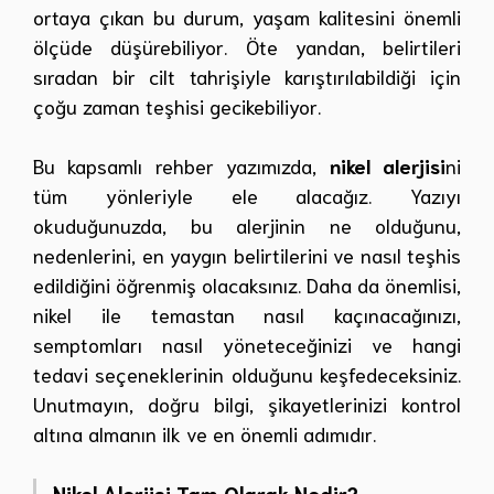
ortaya çıkan bu durum, yaşam kalitesini önemli
ölçüde düşürebiliyor. Öte yandan, belirtileri
sıradan bir cilt tahrişiyle karıştırılabildiği için
çoğu zaman teşhisi gecikebiliyor.
Bu kapsamlı rehber yazımızda,
nikel alerjisi
ni
tüm yönleriyle ele alacağız. Yazıyı
okuduğunuzda, bu alerjinin ne olduğunu,
nedenlerini, en yaygın belirtilerini ve nasıl teşhis
edildiğini öğrenmiş olacaksınız. Daha da önemlisi,
nikel ile temastan nasıl kaçınacağınızı,
semptomları nasıl yöneteceğinizi ve hangi
tedavi seçeneklerinin olduğunu keşfedeceksiniz.
Unutmayın, doğru bilgi, şikayetlerinizi kontrol
altına almanın ilk ve en önemli adımıdır.
Nikel Alerjisi Tam Olarak Nedir?