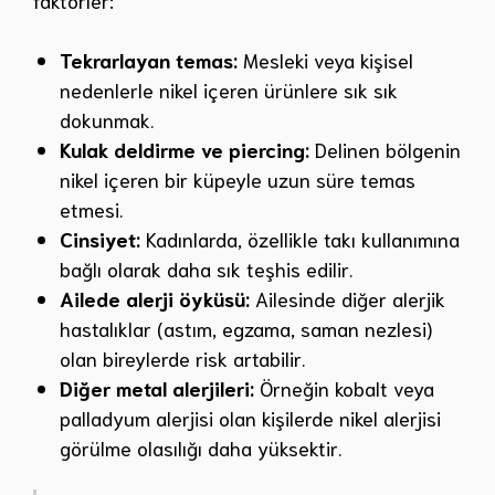
faktörler:
Tekrarlayan temas:
Mesleki veya kişisel
nedenlerle nikel içeren ürünlere sık sık
dokunmak.
Kulak deldirme ve piercing:
Delinen bölgenin
nikel içeren bir küpeyle uzun süre temas
etmesi.
Cinsiyet:
Kadınlarda, özellikle takı kullanımına
bağlı olarak daha sık teşhis edilir.
Ailede alerji öyküsü:
Ailesinde diğer alerjik
hastalıklar (astım, egzama, saman nezlesi)
olan bireylerde risk artabilir.
Diğer metal alerjileri:
Örneğin kobalt veya
palladyum alerjisi olan kişilerde nikel alerjisi
görülme olasılığı daha yüksektir.