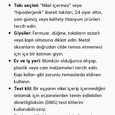
Takı seçimi:
“Nikel içermez” veya
“hipoalerjenik” ibareli takıları, 24 ayar altın,
som gümüş veya kalitely titanyum ürünleri
tercih edin.
Giysiler:
Fermuar, düğme, tokaların astarlı
veya kaplı olmasına dikkat edin. Metal
aksanların doğrudan cilde temas etmemesi
için içe bir katman giyin.
Ev ve iş yeri:
Mümkün olduğunca ahşap,
plastik veya cam malzemeleri tercih edin.
Kapı kolları gibi zorunlu temaslarda eldiven
kullanın.
Test kiti:
Bir eşyanın nikel içerip içermediğini
anlamak için eczanelerden temin edilebilen
dimetilglioksim (DMG) test kitlerini
kullanabilirsiniz.