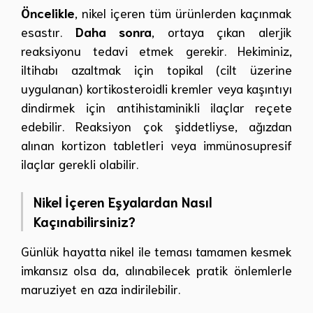
Öncelikle
, nikel içeren tüm ürünlerden kaçınmak
esastır.
Daha sonra
, ortaya çıkan alerjik
reaksiyonu tedavi etmek gerekir. Hekiminiz,
iltihabı azaltmak için topikal (cilt üzerine
uygulanan) kortikosteroidli kremler veya kaşıntıyı
dindirmek için antihistaminikli ilaçlar reçete
edebilir. Reaksiyon çok şiddetliyse, ağızdan
alınan kortizon tabletleri veya immünosupresif
ilaçlar gerekli olabilir.
Nikel İçeren Eşyalardan Nasıl
Kaçınabilirsiniz?
Günlük hayatta nikel ile teması tamamen kesmek
imkansız olsa da, alınabilecek pratik önlemlerle
maruziyet en aza indirilebilir.