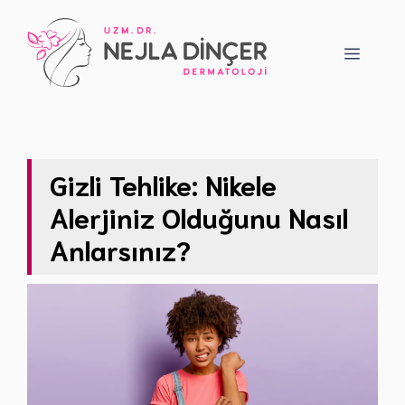
İçeriğe
atla
Menü
Gizli Tehlike: Nikele
Alerjiniz Olduğunu Nasıl
Anlarsınız?