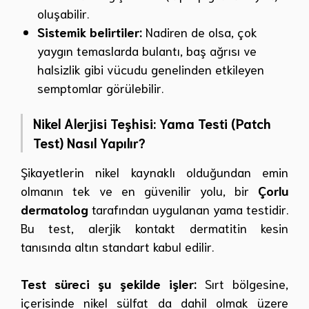
oluşabilir.
Sistemik belirtiler:
Nadiren de olsa, çok
yaygın temaslarda bulantı, baş ağrısı ve
halsizlik gibi vücudu genelinden etkileyen
semptomlar görülebilir.
Nikel Alerjisi Teşhisi: Yama Testi (Patch
Test) Nasıl Yapılır?
Şikayetlerin nikel kaynaklı olduğundan emin
olmanın tek ve en güvenilir yolu, bir
Çorlu
dermatolog
tarafından uygulanan yama testidir.
Bu test, alerjik kontakt dermatitin kesin
tanısında altın standart kabul edilir.
Test süreci şu şekilde işler:
Sırt bölgesine,
içerisinde nikel sülfat da dahil olmak üzere