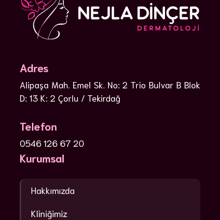
Adres
Alipaşa Mah. Emel Sk. No: 2 Trio Bulvar B Blok
D: 13 K: 2 Çorlu / Tekirdağ
Telefon
0546 126 67 20
Kurumsal
Hakkımızda
Kliniğimiz