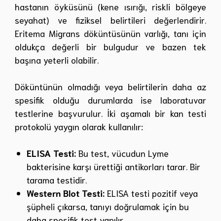
hastanın öyküsünü (kene ısırığı, riskli bölgeye
seyahat) ve fiziksel belirtileri değerlendirir.
Eritema Migrans döküntüsünün varlığı, tanı için
oldukça değerli bir bulgudur ve bazen tek
başına yeterli olabilir.
Döküntünün olmadığı veya belirtilerin daha az
spesifik olduğu durumlarda ise laboratuvar
testlerine başvurulur. İki aşamalı bir kan testi
protokolü yaygın olarak kullanılır:
ELISA Testi:
Bu test, vücudun Lyme
bakterisine karşı ürettiği antikorları tarar. Bir
tarama testidir.
Western Blot Testi:
ELISA testi pozitif veya
şüpheli çıkarsa, tanıyı doğrulamak için bu
daha spesifik test yapılır.