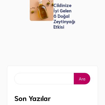
Cildinize
İyi Gelen
6 Doğal
Zeytinyağı
Etkisi
Ara
Ara
Son Yazılar