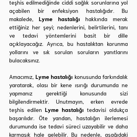
teşhis edilmediğinde ciddi sağlık sorunlarına yol
açabilen bir enfeksiyon hastalığıdır. Bu
makalede,
Lyme hastalığı
hakkında merak
ettiğiniz her şeyi; nedenlerini, belirtilerini, tanı
ve tedavi yöntemlerini basit bir dille
açıklayacağız. Ayrıca, bu hastalıktan korunma
yollarını ve sık sorulan soruların yanıtlarını
bulacaksınız.
Amacımız,
Lyme hastalığı
konusunda farkındalık
yaratarak, olası bir kene ısırığı durumunda ne
yapmanız gerektiği konusunda sizi
bilgilendirmektir. Unutmayın, erken evrede
teşhis edilen
Lyme hastalığı
tedavisi oldukça
başarılıdır. Öte yandan, hastalığın ilerlemesi
durumunda ise tedavi süreci uzayabilir ve daha
karmaşık hale gelebilir. Bu nedenle, aşağıdaki