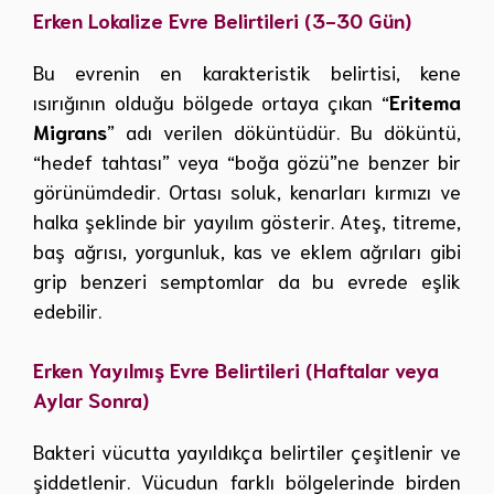
Erken Lokalize Evre Belirtileri (3-30 Gün)
Bu evrenin en karakteristik belirtisi, kene
ısırığının olduğu bölgede ortaya çıkan “
Eritema
Migrans
” adı verilen döküntüdür. Bu döküntü,
“hedef tahtası” veya “boğa gözü”ne benzer bir
görünümdedir. Ortası soluk, kenarları kırmızı ve
halka şeklinde bir yayılım gösterir. Ateş, titreme,
baş ağrısı, yorgunluk, kas ve eklem ağrıları gibi
grip benzeri semptomlar da bu evrede eşlik
edebilir.
Erken Yayılmış Evre Belirtileri (Haftalar veya
Aylar Sonra)
Bakteri vücutta yayıldıkça belirtiler çeşitlenir ve
şiddetlenir. Vücudun farklı bölgelerinde birden