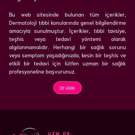
Bu web sitesinde bulunan tüm içerikler,
Dermatoloji tıbbi konularında genel bilgilendirme
amacıyla sunulmuştur. İçerikler, tıbbi tavsiye,
teşhis veya tedavi yöntemi olarak
algılanmamalıdır. Herhangi bir sağlık sorunu
veya semptom yaşadığınızda, kesin bir teşhis ve
etkili bir tedavi için lütfen uzman bir sağlık
profesyoneline başvurunuz.
DEVAMI