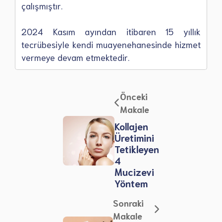
çalışmıştır.
2024 Kasım ayından itibaren 15 yıllık
tecrübesiyle kendi muayenehanesinde hizmet
vermeye devam etmektedir.
Önceki
Makale
Kollajen
Üretimini
Tetikleyen
4
Mucizevi
Yöntem
Sonraki
Makale