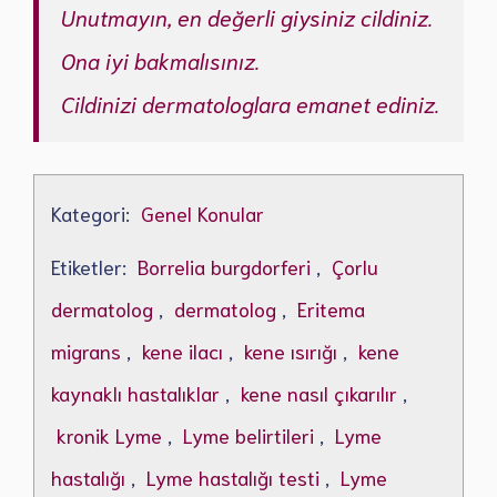
Unutmayın, en değerli giysiniz cildiniz.
Ona iyi bakmalısınız.
Cildinizi dermatologlara emanet ediniz.
Kategori:
Genel Konular
Etiketler:
Borrelia burgdorferi
,
Çorlu
dermatolog
,
dermatolog
,
Eritema
migrans
,
kene ilacı
,
kene ısırığı
,
kene
kaynaklı hastalıklar
,
kene nasıl çıkarılır
,
kronik Lyme
,
Lyme belirtileri
,
Lyme
hastalığı
,
Lyme hastalığı testi
,
Lyme