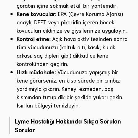
çorabın içine sokmak etkili bir yöntemdir.
Kene kovucular:
EPA (Çevre Koruma Ajansı)
onaylı, DEET veya pikaridin içeren böcek
kovucuları cildinize ve giysilerinize uygulayın.
Kontrol etme:
Açık hava aktivitesinden sonra
tüm vücudunuzu (koltuk altı, kasık, kulak
arkası, saç dipleri gibi) dikkatlice kene
kontrolünden geçirin.
Hızlı müdahale:
Vücudunuza yapışmış bir
kene görürseniz, en kısa sürede bir cımbız
yardımıyla çıkarın. Keneyi ezmeden, baş
kısmından tutup dik bir şekilde yukarı çekin.
Isırılan bölgeyi temizleyin.
Lyme Hastalığı Hakkında Sıkça Sorulan
Sorular