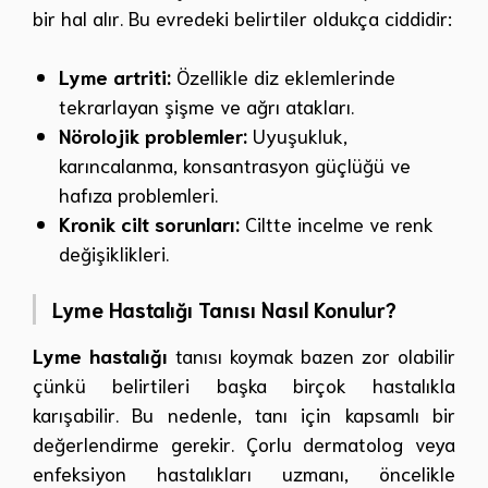
bir hal alır. Bu evredeki belirtiler oldukça ciddidir:
Lyme artriti:
Özellikle diz eklemlerinde
tekrarlayan şişme ve ağrı atakları.
Nörolojik problemler:
Uyuşukluk,
karıncalanma, konsantrasyon güçlüğü ve
hafıza problemleri.
Kronik cilt sorunları:
Ciltte incelme ve renk
değişiklikleri.
Lyme Hastalığı Tanısı Nasıl Konulur?
Lyme hastalığı
tanısı koymak bazen zor olabilir
çünkü belirtileri başka birçok hastalıkla
karışabilir. Bu nedenle, tanı için kapsamlı bir
değerlendirme gerekir. Çorlu dermatolog veya
enfeksiyon hastalıkları uzmanı, öncelikle