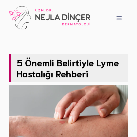
İçeriğe
atla
Menü
5 Önemli Belirtiyle Lyme
Hastalığı Rehberi