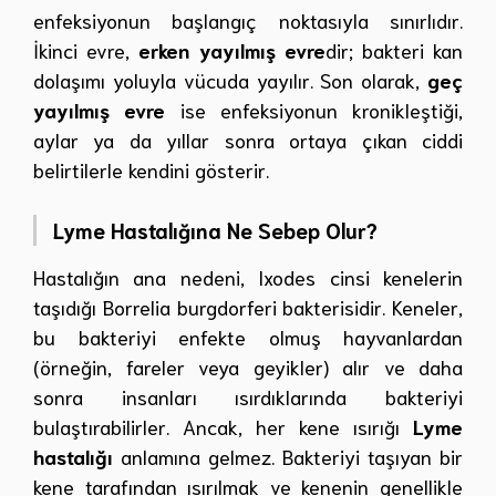
enfeksiyonun başlangıç noktasıyla sınırlıdır.
İkinci evre,
erken yayılmış evre
dir; bakteri kan
dolaşımı yoluyla vücuda yayılır. Son olarak,
geç
yayılmış evre
ise enfeksiyonun kronikleştiği,
aylar ya da yıllar sonra ortaya çıkan ciddi
belirtilerle kendini gösterir.
Lyme Hastalığına Ne Sebep Olur?
Hastalığın ana nedeni, Ixodes cinsi kenelerin
taşıdığı Borrelia burgdorferi bakterisidir. Keneler,
bu bakteriyi enfekte olmuş hayvanlardan
(örneğin, fareler veya geyikler) alır ve daha
sonra insanları ısırdıklarında bakteriyi
bulaştırabilirler. Ancak, her kene ısırığı
Lyme
hastalığı
anlamına gelmez. Bakteriyi taşıyan bir
kene tarafından ısırılmak ve kenenin genellikle