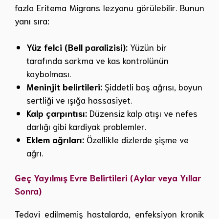
fazla Eritema Migrans lezyonu görülebilir. Bunun
yanı sıra:
Yüz felci (Bell paralizisi):
Yüzün bir
tarafında sarkma ve kas kontrolünün
kaybolması.
Meninjit belirtileri:
Şiddetli baş ağrısı, boyun
sertliği ve ışığa hassasiyet.
Kalp çarpıntısı:
Düzensiz kalp atışı ve nefes
darlığı gibi kardiyak problemler.
Eklem ağrıları:
Özellikle dizlerde şişme ve
ağrı.
Geç Yayılmış Evre Belirtileri (Aylar veya Yıllar
Sonra)
Tedavi edilmemiş hastalarda, enfeksiyon kronik