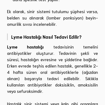
Ek olarak, sinir sistemi tutulumu şüphesi varsa,
belden su alınarak (lomber ponksiyon) beyin-
omurilik sıvısı incelenebilir.
Lyme Hastalığı Nasıl Tedavi Edilir?
Lyme hastalığı
tedavisinin temelini
antibiyotikler oluşturur. Tedavinin şekli ve
süresi, hastalığın evresine ve şiddetine bağlıdır.
Erken evrede teşhis edilen hastalık, genellikle 2-
4 hafta süren oral antibiyotiklerle (ağızdan
alınan) başarıyla tedavi edilebilir. Sıklıkla
kullanılan antibiyotikler doksisiklin, amoksisilin
veya sefuroksimdir.
Hastalık sinir sistemi veya kalp gibi organlara