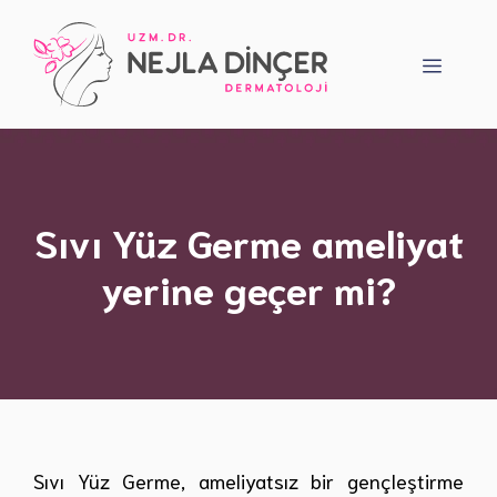
İçeriğe
atla
Menü
Sıvı Yüz Germe ameliyat
yerine geçer mi?
Sıvı Yüz Germe, ameliyatsız bir gençleştirme