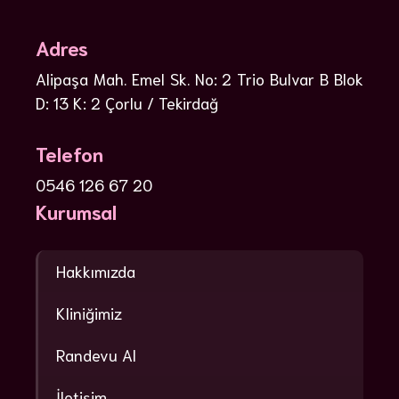
Adres
Alipaşa Mah. Emel Sk. No: 2 Trio Bulvar B Blok
D: 13 K: 2 Çorlu / Tekirdağ
Telefon
0546 126 67 20
Kurumsal
Hakkımızda
Kliniğimiz
Randevu Al
İletişim