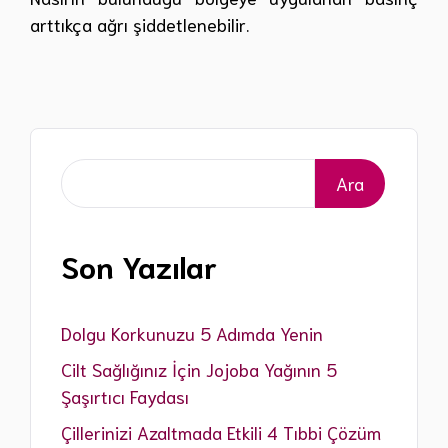
arttıkça ağrı şiddetlenebilir.
Ara
Ara
Son Yazılar
Dolgu Korkunuzu 5 Adımda Yenin
Cilt Sağlığınız İçin Jojoba Yağının 5
Şaşırtıcı Faydası
Çillerinizi Azaltmada Etkili 4 Tıbbi Çözüm