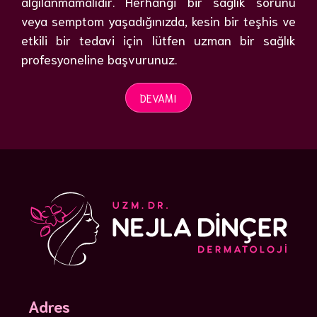
algılanmamalıdır. Herhangi bir sağlık sorunu
veya semptom yaşadığınızda, kesin bir teşhis ve
etkili bir tedavi için lütfen uzman bir sağlık
profesyoneline başvurunuz.
DEVAMI
Adres