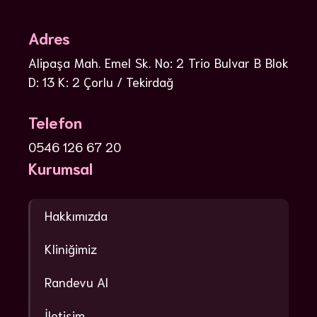
Adres
Alipaşa Mah. Emel Sk. No: 2 Trio Bulvar B Blok
D: 13 K: 2 Çorlu / Tekirdağ
Telefon
0546 126 67 20
Kurumsal
Hakkımızda
Kliniğimiz
Randevu Al
İletişim