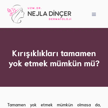
İçeriğe
atla
Menü
Kırışıklıkları tamamen
yok etmek mümkün mü?
Tamamen yok etmek mümkün olmasa da,