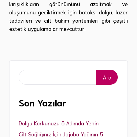
kırışıklıkların görünümünü azaltmak ve
oluşumunu geciktirmek için botoks, dolgu, lazer
tedavileri ve cilt bakım yöntemleri gibi çeşitli
estetik uygulamalar mevcuttur.
Ara
Ara
Son Yazılar
Dolgu Korkunuzu 5 Adımda Yenin
Cilt Sağlığınız İçin Jojoba Yağının 5