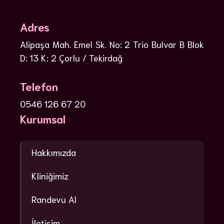
Adres
Alipaşa Mah. Emel Sk. No: 2 Trio Bulvar B Blok
D: 13 K: 2 Çorlu / Tekirdağ
Telefon
0546 126 67 20
Kurumsal
Hakkımızda
Kliniğimiz
Randevu Al
İletişim