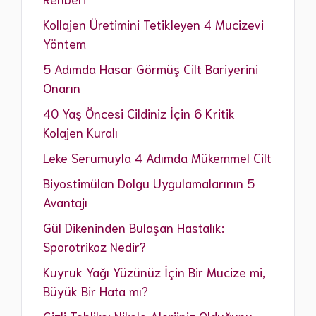
Kollajen Üretimini Tetikleyen 4 Mucizevi
Yöntem
5 Adımda Hasar Görmüş Cilt Bariyerini
Onarın
40 Yaş Öncesi Cildiniz İçin 6 Kritik
Kolajen Kuralı
Leke Serumuyla 4 Adımda Mükemmel Cilt
Biyostimülan Dolgu Uygulamalarının 5
Avantajı
Gül Dikeninden Bulaşan Hastalık:
Sporotrikoz Nedir?
Kuyruk Yağı Yüzünüz İçin Bir Mucize mi,
Büyük Bir Hata mı?
Gizli Tehlike: Nikele Alerjiniz Olduğunu