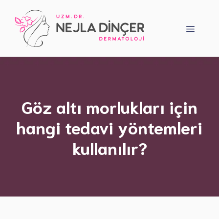
İçeriğe
atla
Menü
Göz altı morlukları için
hangi tedavi yöntemleri
kullanılır?