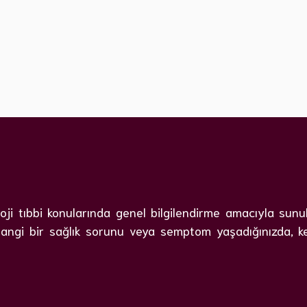
i tıbbi konularında genel bilgilendirme amacıyla sunulmu
angi bir sağlık sorunu veya semptom yaşadığınızda, kesi