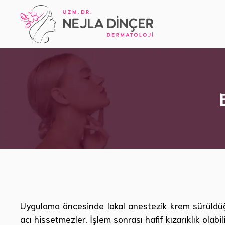
İçeriğe
atla
Uygulama öncesinde lokal anestezik krem sürüldüğü 
acı hissetmezler. İşlem sonrası hafif kızarıklık olabi