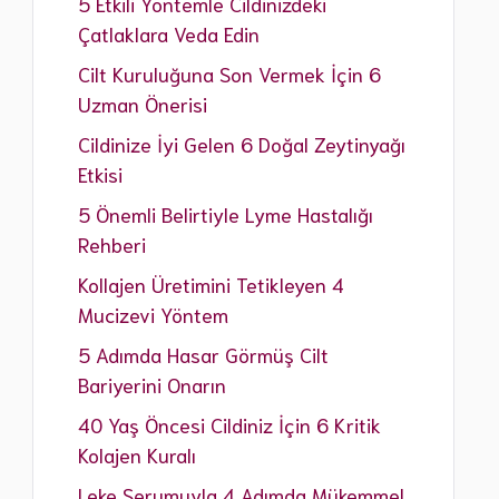
5 Etkili Yöntemle Cildinizdeki
Çatlaklara Veda Edin
Cilt Kuruluğuna Son Vermek İçin 6
Uzman Önerisi
Cildinize İyi Gelen 6 Doğal Zeytinyağı
Etkisi
5 Önemli Belirtiyle Lyme Hastalığı
Rehberi
Kollajen Üretimini Tetikleyen 4
Mucizevi Yöntem
5 Adımda Hasar Görmüş Cilt
Bariyerini Onarın
40 Yaş Öncesi Cildiniz İçin 6 Kritik
Kolajen Kuralı
Leke Serumuyla 4 Adımda Mükemmel