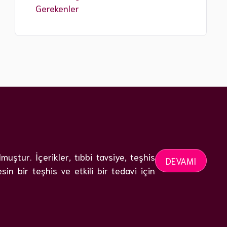
Gerekenler
ştur. İçerikler, tıbbi tavsiye, teşhis
DEVAMI
n bir teşhis ve etkili bir tedavi için