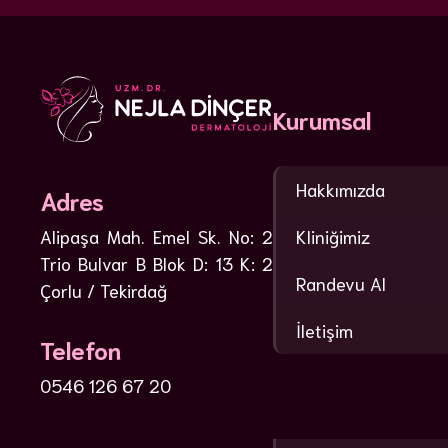
Kurumsal
Hakkımızda
Adres
Kliniğimiz
Alipaşa Mah. Emel Sk. No: 2
Trio Bulvar B Blok D: 13 K: 2
Randevu Al
Çorlu / Tekirdağ
İletişim
Telefon
0546 126 67 20