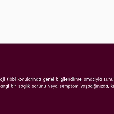
i tıbbi konularında genel bilgilendirme amacıyla sunulmu
angi bir sağlık sorunu veya semptom yaşadığınızda, kesi