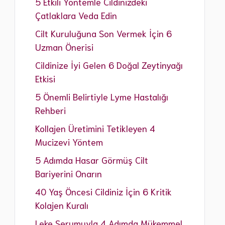
5 Etkili Yöntemle Cildinizdeki
Çatlaklara Veda Edin
Cilt Kuruluğuna Son Vermek İçin 6
Uzman Önerisi
Cildinize İyi Gelen 6 Doğal Zeytinyağı
Etkisi
5 Önemli Belirtiyle Lyme Hastalığı
Rehberi
Kollajen Üretimini Tetikleyen 4
Mucizevi Yöntem
5 Adımda Hasar Görmüş Cilt
Bariyerini Onarın
40 Yaş Öncesi Cildiniz İçin 6 Kritik
Kolajen Kuralı
Leke Serumuyla 4 Adımda Mükemmel