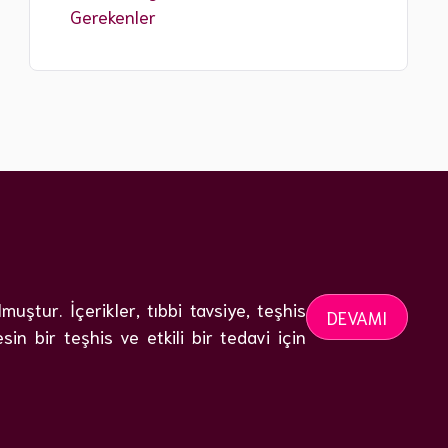
Gerekenler
ştur. İçerikler, tıbbi tavsiye, teşhis
DEVAMI
n bir teşhis ve etkili bir tedavi için