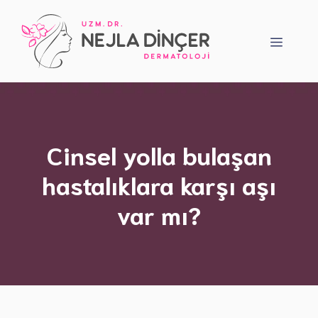
İçeriğe
atla
Menü
Cinsel yolla bulaşan
hastalıklara karşı aşı
var mı?