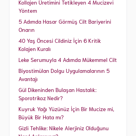
Kollajen Üretimini Tetikleyen 4 Mucizevi
Yöntem
5 Adımda Hasar Görmüş Cilt Bariyerini
Onarın
40 Yaş Öncesi Cildiniz İçin 6 Kritik
Kolajen Kuralı
Leke Serumuyla 4 Adımda Mükemmel Cilt
Biyostimülan Dolgu Uygulamalarının 5
Avantajı
Gül Dikeninden Bulaşan Hastalık:
Sporotrikoz Nedir?
Kuyruk Yağı Yüzünüz İçin Bir Mucize mi,
Büyük Bir Hata mı?
Gizli Tehlike: Nikele Alerjiniz Olduğunu
Nasıl Anlarsınız?