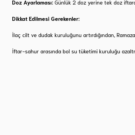
Doz Ayarlaması:
Günlük 2 doz yerine tek doz iftard
Dikkat Edilmesi Gerekenler:
İlaç cilt ve dudak kuruluğunu artırdığından, Ramazan
İftar-sahur arasında bol su tüketimi kuruluğu azalt