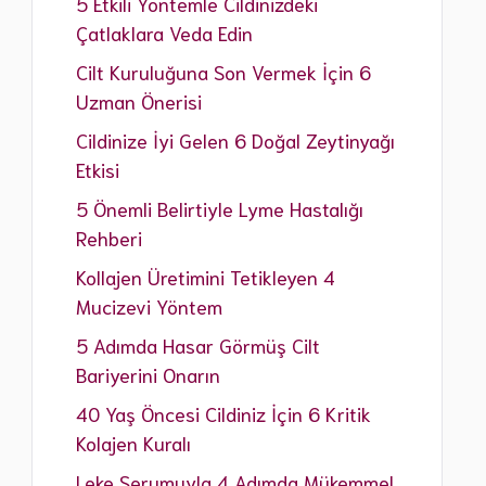
5 Etkili Yöntemle Cildinizdeki
Çatlaklara Veda Edin
Cilt Kuruluğuna Son Vermek İçin 6
Uzman Önerisi
Cildinize İyi Gelen 6 Doğal Zeytinyağı
Etkisi
5 Önemli Belirtiyle Lyme Hastalığı
Rehberi
Kollajen Üretimini Tetikleyen 4
Mucizevi Yöntem
5 Adımda Hasar Görmüş Cilt
Bariyerini Onarın
40 Yaş Öncesi Cildiniz İçin 6 Kritik
Kolajen Kuralı
Leke Serumuyla 4 Adımda Mükemmel