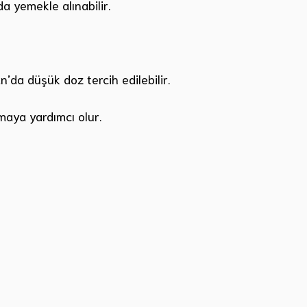
a yemekle alınabilir.
’da düşük doz tercih edilebilir.
maya yardımcı olur.