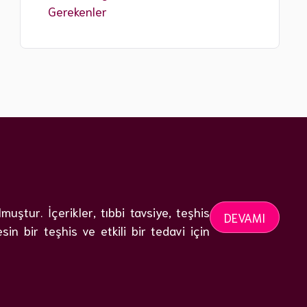
Gerekenler
ştur. İçerikler, tıbbi tavsiye, teşhis
DEVAMI
n bir teşhis ve etkili bir tedavi için