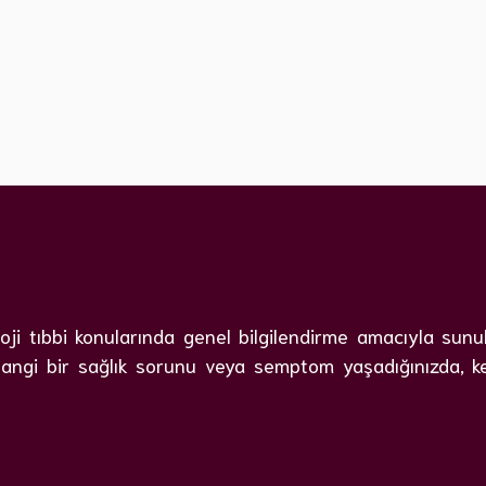
i tıbbi konularında genel bilgilendirme amacıyla sunulmu
angi bir sağlık sorunu veya semptom yaşadığınızda, kesi