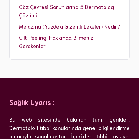
Göz Çevresi Sorunlarına 5 Dermatolog
Çözümü
Melazma (Yüzdeki Gizemli Lekeler) Nedir?
Cilt Peelingi Hakkında Bilmeniz
Gerekenler
Sağlık Uyarısı:
Bu web sitesinde bulunan tüm içerikler,
Dermatoloji tıbbi konularında genel bilgilendirme
amacıyla sunulmuştur. İçerikler, tıbbi tavsiye,