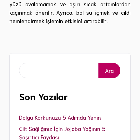
yüzü ovalamamak ve aşırı sıcak ortamlardan
kaçınmak önerilir. Ayrıca, bol su içmek ve cildi
nemlendirmek işlemin etkisini artırabilir.
Ara
Ara
Son Yazılar
Dolgu Korkunuzu 5 Adımda Yenin
Cilt Sağlığınız İçin Jojoba Yağının 5
Şaşırtıcı Faydası